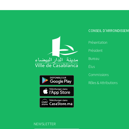
CONSEIL D’ARRONDISSE
Présentation
Président
Bureau
Élus
Commissions
Rôles & Attributions
NEWSLETTER