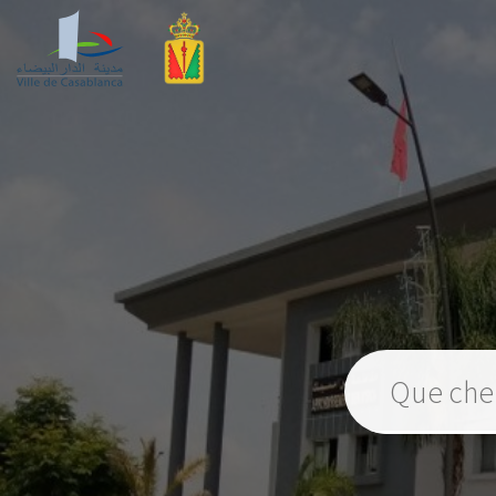
Veuillez insérer un