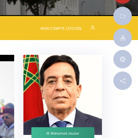
MON COMPTE CITOYEN
M. Mohamed Joudar