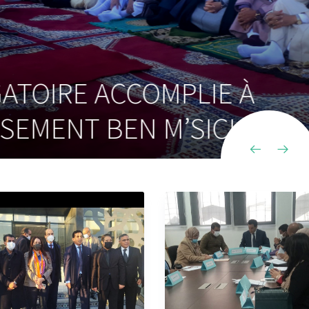
E ACCOMPLIE À
NT BEN M’SICK