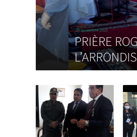
29 novembre 2022
PRIÈRE ROGATOIR
L’ARRONDISSEME