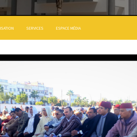
ISATION
SERVICES
ESPACE MÉDIA