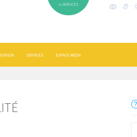
e-SERVICES
ISATION
SERVICES
ESPACE MÉDIA
LITÉ