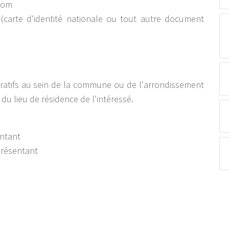
 nom
(carte d'identité nationale ou tout autre document
stratifs au sein de la commune ou de l'arrondissement
du lieu de résidence de l'intéressé.
ntant
présentant