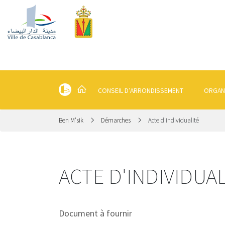
CONSEIL D’ARRONDISSEMENT
ORGAN
Ben M'sik
Démarches
Acte d'individualité
ACTE D'INDIVIDUA
Document à fournir