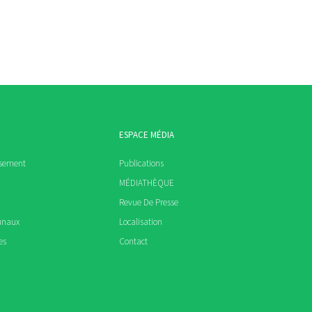
ESPACE MÉDIA
ssement
Publications
MÉDIATHÈQUE
Revue De Presse
unaux
Localisation
es
Contact