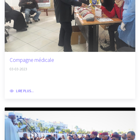
Compagne médicale
03-03-2023
LIRE PLUS...