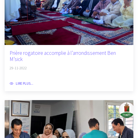
Prière rogatoire accomplie à l’arrondissement Ben
M’sick
29-11-2022
LIRE PLUS...