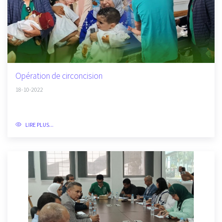
Opération de circoncision
18-10-2022
LIRE PLUS...