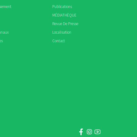
ssement
Publications
MÉDIATHÈQUE
Revue De Presse
unaux
Localisation
es
Contact