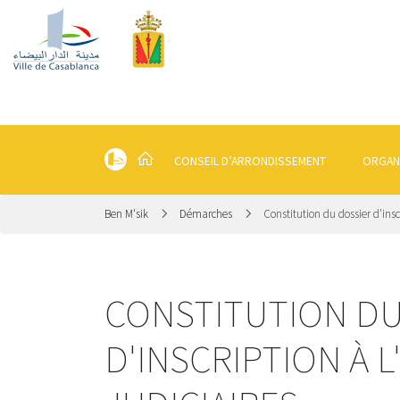
CONSEIL D’ARRONDISSEMENT
ORGAN
Ben M'sik
Démarches
Constitution du dossier d'inscr
CONSTITUTION DU
D'INSCRIPTION À 