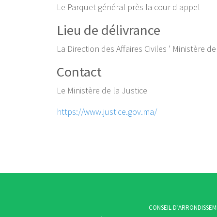
Le Parquet général près la cour d'appel
Lieu de délivrance
La Direction des Affaires Civiles ' Ministère de
Contact
Le Ministère de la Justice
https://www.justice.gov.ma/
CONSEIL D’ARRONDISSE