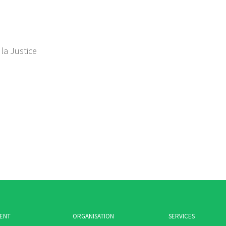
 la Justice
MENT
ORGANISATION
SERVICES