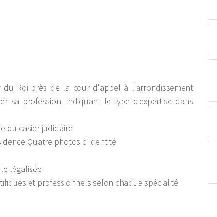
u Roi près de la cour d'appel à l'arrondissement
rcer sa profession, indiquant le type d'expertise dans
 du casier judiciaire
ésidence Quatre photos d'identité
le légalisée
tifiques et professionnels selon chaque spécialité