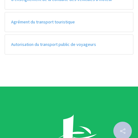
Agrément du transport touristique
Autorisation du transport public de voyageurs